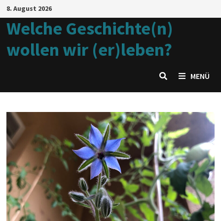
8. August 2026
Welche Geschichte(n)
wollen wir (er)leben?
MENÜ