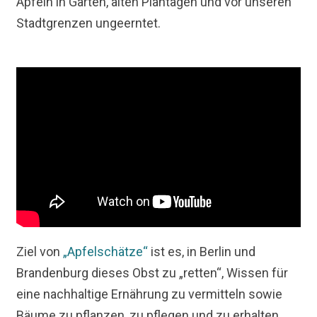
Äpfeln in Gärten, alten Plantagen und vor unseren
Stadtgrenzen ungeerntet.
Ziel von
„Apfelschätze“
ist es, in Berlin und
Brandenburg dieses Obst zu „retten“, Wissen für
eine nachhaltige Ernährung zu vermitteln sowie
Bäume zu pflanzen, zu pflegen und zu erhalten.