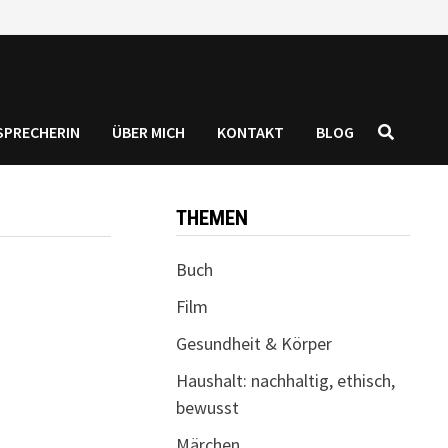
SPRECHERIN
ÜBER MICH
KONTAKT
BLOG
THEMEN
Buch
Film
Gesundheit & Körper
Haushalt: nachhaltig, ethisch,
bewusst
Märchen