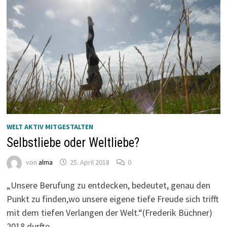
WELT AKTIV MITGESTALTEN
Selbstliebe oder Weltliebe?
von
alma
25. April 2018
0
„Unsere Berufung zu entdecken, bedeutet, genau den
Punkt zu finden,wo unsere eigene tiefe Freude sich trifft
mit dem tiefen Verlangen der Welt.“(Frederik Büchner)
2018 durfte …