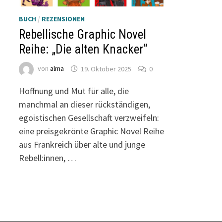
BUCH
/
REZENSIONEN
Rebellische Graphic Novel
Reihe: „Die alten Knacker“
von
alma
19. Oktober 2025
0
Hoffnung und Mut für alle, die
manchmal an dieser rückständigen,
egoistischen Gesellschaft verzweifeln:
eine preisgekrönte Graphic Novel Reihe
aus Frankreich über alte und junge
Rebell:innen, …