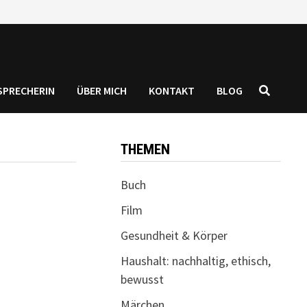
SPRECHERIN
ÜBER MICH
KONTAKT
BLOG
THEMEN
Buch
Film
Gesundheit & Körper
Haushalt: nachhaltig, ethisch,
bewusst
Märchen